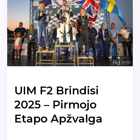
Naujienos
UIM F2 Brindisi
2025 – Pirmojo
Etapo Apžvalga
Naujienos
/
admin