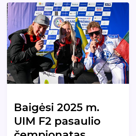
Naujienos
Baigėsi 2025 m.
UIM F2 pasaulio
čempionatas