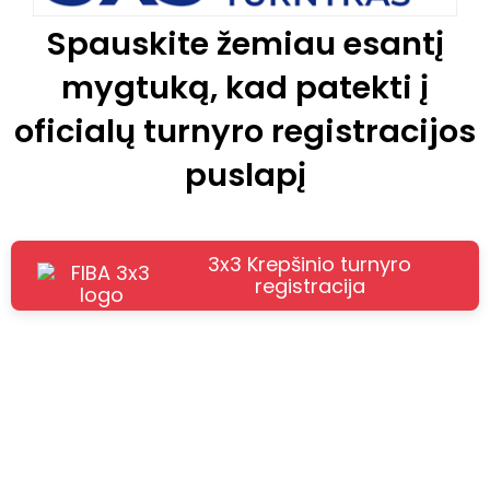
Spauskite žemiau esantį
mygtuką, kad patekti į
oficialų turnyro registracijos
puslapį
3x3 Krepšinio turnyro
registracija